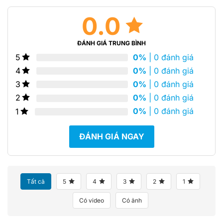
0.0
ĐÁNH GIÁ TRUNG BÌNH
0%
| 0 đánh giá
5
0%
| 0 đánh giá
4
0%
| 0 đánh giá
3
0%
| 0 đánh giá
2
0%
| 0 đánh giá
1
ĐÁNH GIÁ NGAY
Tất cả
5
4
3
2
1
Có video
Có ảnh