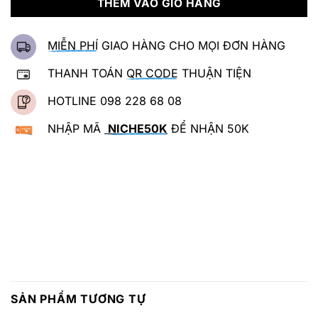
THÊM VÀO GIỎ HÀNG
MIỄN PHÍ
GIAO HÀNG CHO MỌI ĐƠN HÀNG
THANH TOÁN
QR CODE
THUẬN TIỆN
HOTLINE 098 228 68 08
NHẬP MÃ
NICHE50K
ĐỂ NHẬN 50K
SẢN PHẨM TƯƠNG TỰ