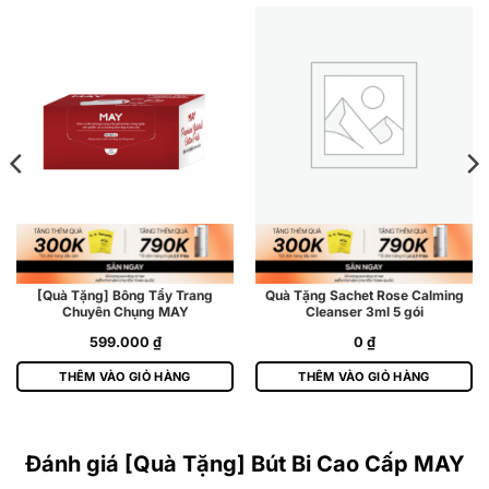
[Quà Tặng] Bông Tẩy Trang
Quà Tặng Sachet Rose Calming
Chuyên Chụng MAY
Cleanser 3ml 5 gói
599.000
₫
0
₫
THÊM VÀO GIỎ HÀNG
THÊM VÀO GIỎ HÀNG
Đánh giá [Quà Tặng] Bút Bi Cao Cấp MAY