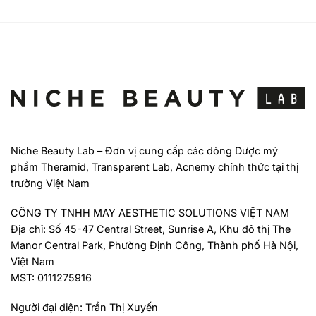
Niche Beauty Lab – Đơn vị cung cấp các dòng Dược mỹ
phẩm Theramid, Transparent Lab, Acnemy chính thức tại thị
trường Việt Nam
CÔNG TY TNHH MAY AESTHETIC SOLUTIONS VIỆT NAM
Địa chỉ: Số 45-47 Central Street, Sunrise A, Khu đô thị The
Manor Central Park, Phường Định Công, Thành phố Hà Nội,
Việt Nam
MST: 0111275916
Người đại diện: Trần Thị Xuyến