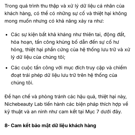
Trong quá trình thu thập và xử lý dữ liệu cá nhân của
khách hàng, có thể có những sự cố và thiệt hại không
mong muốn nhưng có khả năng xảy ra như:
Các sự kiện bất khả kháng như thiên tai, động đất,
hỏa hoạn, tấn công khủng bố dẫn đến sự cố hư
hỏng, thiệt hại phần cứng của hệ thống lưu trữ và xử
lý dữ liệu của chúng tôi;
Các cuộc tấn công với mục đích truy cập và chiếm
đoạt trái phép dữ liệu lưu trữ trên hệ thống của
chúng tôi.
Để hạn chế và phòng tránh các hậu quả, thiệt hại này,
Nichebeauty Lab tiến hành các biện pháp thích hợp về
kỹ thuật và an ninh như cam kết tại Mục 7 dưới đây.
8- Cam kết bảo mật dữ liệu khách hàng