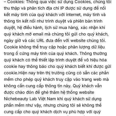
– Cookies: Thông qua việc sử dụng Cookies, chúng tôi
thu thập và phân tích địa chỉ IP được sử dụng để nối
kết máy tính của quý khách với internet, máy tính và
thông tin kết nối như trình duyệt và phiên bản trình
duyệt, hệ điều hành, lịch sử mua hàng, xác nhận khi
quý khách mở email mà chúng tôi gửi cho quý khách,
ngày giờ và các URL đưa đến với website chúng tôi.
Cookie không thể truy cập hoặc phân lượng dữ liệu
trong ổ cứng máy tính của quý khách. Thông thường
quý khách có thể thiết lập trình duyệt để vô hiệu hóa
cookie hay thông báo cho quý khách biết khi được gửi
cookie.Hiện nay trên thị trường cũng có sẵn các phần
mềm cho phép quý khách truy cập vào trang web mà
không cần cung cấp thông tin này. Quý khách vẫn
được chào đón để ghé thăm hệ thống website
Nichebeauty Lab Việt Nam khi quý khách sử dụng
phần mềm như vậy, nhưng chúng tôi sẽ không thể
cung cấp cho quý khách dịch vụ phù hợp với quý