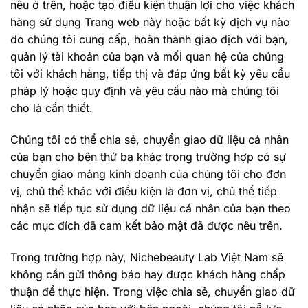
nêu ở trên, hoặc tạo điều kiện thuận lợi cho việc khách
hàng sử dụng Trang web này hoặc bất kỳ dịch vụ nào
do chúng tôi cung cấp, hoàn thành giao dịch với bạn,
quản lý tài khoản của bạn và mối quan hệ của chúng
tôi với khách hàng, tiếp thị và đáp ứng bất kỳ yêu cầu
pháp lý hoặc quy định và yêu cầu nào mà chúng tôi
cho là cần thiết.
Chúng tôi có thể chia sẻ, chuyển giao dữ liệu cá nhân
của bạn cho bên thứ ba khác trong trường hợp có sự
chuyển giao mảng kinh doanh của chúng tôi cho đơn
vị, chủ thể khác với điều kiện là đơn vị, chủ thể tiếp
nhận sẽ tiếp tục sử dụng dữ liệu cá nhân của bạn theo
các mục đích đã cam kết bảo mật đã được nêu trên.
Trong trường hợp này, Nichebeauty Lab Việt Nam sẽ
không cần gửi thông báo hay được khách hàng chấp
thuận để thực hiện. Trong việc chia sẻ, chuyển giao dữ