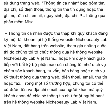
sử dụng trang web. “Thông tin cá nhân” bao gồm tên,
địa chỉ, số điện thoại, thông tin thẻ tín dụng hoặc thẻ
ghi nợ, địa chỉ email, ngày sinh, địa chỉ IP… thông qua
phần mềm Misa.
– Thông tin cá nhân được thu thập khi quý khách đăng
ký một tài khoản tại hệ thống website Nichebeauty Lab
Việt Nam, đặt hàng trên website, tham gia những cuộc
thi do chúng tôi tổ chức thông qua hệ thống website
Nichebeauty Lab Việt Nam… hoặc khi quý khách giao
tiếp với bất kỳ bộ phận nào của chúng tôi như dịch vụ
chăm sóc khách hàng, tư vấn, bán hàng hoặc dịch vụ
kỹ thuật thông qua trang web, điện thoại, email, thư tín
hoặc fax. Trong một số trường hợp, chúng tôi có thể
có được tên và địa chỉ email của người khác mà quý
khách chọn để chia sẻ thông tin như “một người bạn”
trên hệ thống website Nichebeauty Lab Việt Nam.