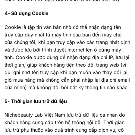
4- Sử dụng Cookie
Cookie là tập tin văn bản nhỏ có thể nhận dạng tên
truy cập duy nhất từ máy tính của bạn đến máy chủ
của chúng tôi, khi bạn truy cập vào các trang nhất định
và được lưu bởi trình duyệt Internet lên ổ cứng máy
tính. Cookie được dùng để nhận dạng địa chỉ IP, lưu lại
thời gian, giúp khách hàng tiện theo dõi trang web (ví
dụ: ghi nhớ tên truy cập khi bạn muốn vào thay đổi lại
giỏ mua hàng mà không cần phải nhập lại địa chỉ email
của mình) mà không đòi hỏi bất kỳ thông tin nào khác.
5- Thời gian lưu trữ dữ liệu
Nichebeauty Lab Việt Nam lưu trữ dữ liệu cá nhân do
khách hàng cung cấp trên hệ thống nội bộ. Thời gian
lưu trữ phụ thuộc vào quá trình cung cấp dịch vụ, có