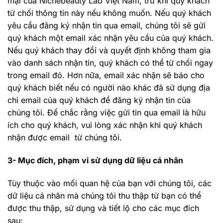
mại của Nichebeauty Lab Việt Nam, trừ khi quý khách
từ chối thông tin này nếu không muốn. Nếu quý khách
yêu cầu đăng ký nhận tin qua email, chúng tôi sẽ gửi
quý khách một email xác nhận yêu cầu của quý khách.
Nếu quý khách thay đổi và quyết định không tham gia
vào danh sách nhận tin, quý khách có thể từ chối ngay
trong email đó. Hơn nữa, email xác nhận sẽ báo cho
quý khách biết nếu có người nào khác đã sử dụng địa
chỉ email của quý khách để đăng ký nhận tin của
chúng tôi. Để chắc rằng việc gửi tin qua email là hữu
ích cho quý khách, vui lòng xác nhận khi quý khách
nhận được email từ chúng tôi.
3- Mục đích, phạm vi sử dụng dữ liệu cá nhân
Tùy thuộc vào mối quan hệ của bạn với chúng tôi, các
dữ liệu cá nhân mà chúng tôi thu thập từ bạn có thể
được thu thập, sử dụng và tiết lộ cho các mục đích
sau: