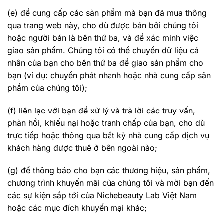
(e) để cung cấp các sản phẩm mà bạn đã mua thông
qua trang web này, cho dù được bán bởi chúng tôi
hoặc người bán là bên thứ ba, và để xác minh việc
giao sản phẩm. Chúng tôi có thể chuyển dữ liệu cá
nhân của bạn cho bên thứ ba để giao sản phẩm cho
bạn (ví dụ: chuyển phát nhanh hoặc nhà cung cấp sản
phẩm của chúng tôi);
(f) liên lạc với bạn để xử lý và trả lời các truy vấn,
phản hồi, khiếu nại hoặc tranh chấp của bạn, cho dù
trực tiếp hoặc thông qua bất kỳ nhà cung cấp dịch vụ
khách hàng được thuê ở bên ngoài nào;
(g) để thông báo cho bạn các thương hiệu, sản phẩm,
chương trình khuyến mãi của chúng tôi và mời bạn đến
các sự kiện sắp tới của Nichebeauty Lab Việt Nam
hoặc các mục đích khuyến mại khác;