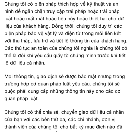
Chúng tôi có biện pháp thích hợp về kỹ thuật và an
ninh để ngăn chặn truy cập trái phép hoặc trái pháp
luật hoặc mất mát hoặc tiêu hủy hoặc thiệt hại cho dữ
liệu của khách hàng. Đồng thời, chúng tôi duy trì các
biện pháp bảo vệ vật lý và điện tử trong mối liên kết
với thu thập, lưu trữ và tiết lộ thông tin của khách hàng.
Các thủ tục an toàn của chúng tôi nghĩa là chúng tôi có
thể là đôi khi yêu cầu giấy tờ chứng minh trước khi tiết
lộ dữ liệu cá nhân.
Mọi thông tin, giao dịch sẽ được bảo mật nhưng trong
trường hợp cơ quan pháp luật yêu cầu, chúng tôi sẽ
buộc phải cung cấp những thông tin này cho các cơ
quan pháp luật.
Chúng tôi có thể chia sẻ, chuyển giao dữ liệu cá nhân
của bạn với các bên thứ ba, các chi nhánh, đơn vị
thành viên của chúng tôi cho bất kỳ mục đích nào đã