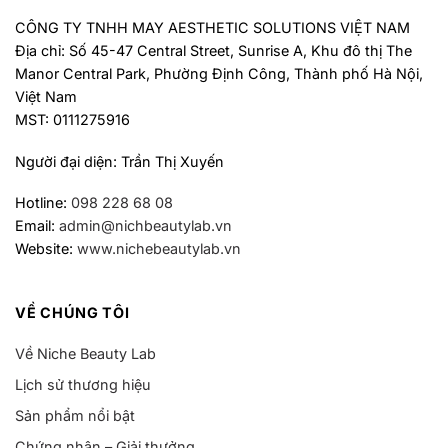
CÔNG TY TNHH MAY AESTHETIC SOLUTIONS VIỆT NAM
Địa chỉ: Số 45-47 Central Street, Sunrise A, Khu đô thị The
Manor Central Park, Phường Định Công, Thành phố Hà Nội,
Việt Nam
MST: 0111275916
Người đại diện: Trần Thị Xuyến
Hotline:
098 228 68 08
Email:
admin@nichbeautylab.vn
Website:
www.nichebeautylab.vn
VỀ CHÚNG TÔI
Về Niche Beauty Lab
Lịch sử thương hiệu
Sản phẩm nổi bật
Chứng nhận – Giải thưởng