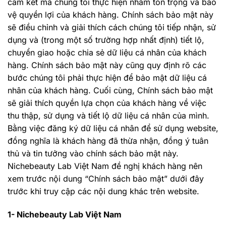
cam kết mà chúng tôi thực hiện nhằm tôn trọng và bảo
vệ quyền lợi của khách hàng. Chính sách bảo mật này
sẽ điều chỉnh và giải thích cách chúng tôi tiếp nhận, sử
dụng và (trong một số trường hợp nhất định) tiết lộ,
chuyển giao hoặc chia sẻ dữ liệu cá nhân của khách
hàng. Chính sách bảo mật này cũng quy định rõ các
bước chúng tôi phải thực hiện để bảo mật dữ liệu cá
nhân của khách hàng. Cuối cùng, Chính sách bảo mật
sẽ giải thích quyền lựa chọn của khách hàng về việc
thu thập, sử dụng và tiết lộ dữ liệu cá nhân của mình.
Bằng việc đăng ký dữ liệu cá nhân để sử dụng website,
đồng nghĩa là khách hàng đã thừa nhận, đồng ý tuân
thủ và tin tưởng vào chính sách bảo mật này.
Nichebeauty Lab Việt Nam đề nghị khách hàng nên
xem trước nội dung “Chính sách bảo mật” dưới đây
trước khi truy cập các nội dung khác trên website.
1- Nichebeauty Lab Việt Nam