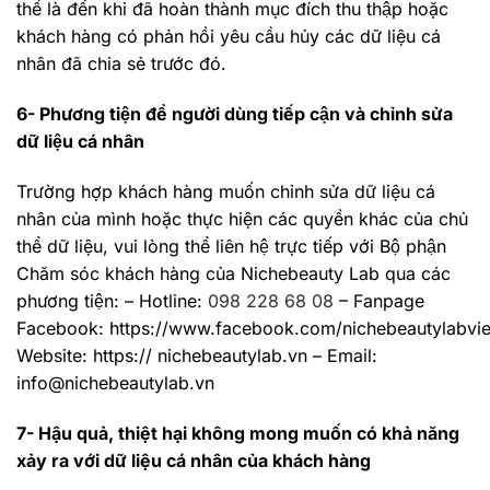
thể là đến khi đã hoàn thành mục đích thu thập hoặc
khách hàng có phản hồi yêu cầu hủy các dữ liệu cá
nhân đã chia sẻ trước đó.
6- Phương tiện để người dùng tiếp cận và chỉnh sửa
dữ liệu cá nhân
Trường hợp khách hàng muốn chỉnh sửa dữ liệu cá
nhân của mình hoặc thực hiện các quyền khác của chủ
thể dữ liệu, vui lòng thể liên hệ trực tiếp với Bộ phận
Chăm sóc khách hàng của Nichebeauty Lab qua các
phương tiện: – Hotline:
098 228 68 08
– Fanpage
Facebook: https://www.facebook.com/nichebeautylabvi
Website: https:// nichebeautylab.vn – Email:
info@nichebeautylab.vn
7- Hậu quả, thiệt hại không mong muốn có khả năng
xảy ra với dữ liệu cá nhân của khách hàng