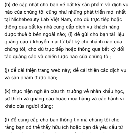
(h) để cập nhật cho bạn về bất kỳ sản phẩm và dịch vụ
nào của chúng tôi cũng như những phát triển mới nhất
tại Nichebeauty Lab Việt Nam, cho dù trực tiếp hoặc
thông qua bất kỳ nhà cung cấp dịch vụ khách hàng
được thuê ở bên ngoài nào; (i) để gửi cho bạn tài liệu
quảng cáo / khuyến mại từ bất kỳ chi nhánh nào của
chúng tôi, cho dù trực tiếp hoặc thông qua bất kỳ đối
tác quảng cáo và chiến lược nào của chúng tôi;
(j) để cải thiện trang web này; để cải thiện các dịch vụ
và sản phẩm được bán;
(k) thực hiện nghiên cứu thị trường về nhân khẩu học,
sở thích và quảng cáo hoặc mua hàng và các hành vi
khác của người dùng;
(l) để cung cấp cho bạn thông tin mà chúng tôi cho
rằng bạn có thể thấy hữu ích hoặc bạn đã yêu cầu từ