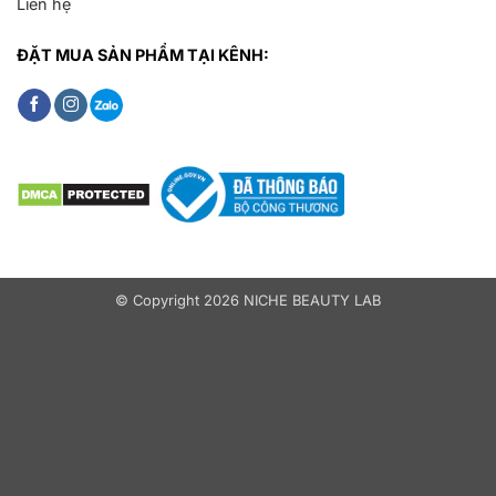
Liên hệ
ĐẶT MUA SẢN PHẨM TẠI KÊNH:
© Copyright 2026 NICHE BEAUTY LAB