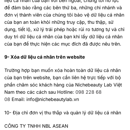
liệu cá nhân của bạn với bên ngoài, chúng tôi nỗ lực
để đảm bảo rằng các bên thứ ba, những chi nhánh và
đơn vị thành viên của chúng tôi bảo vệ dữ liệu cá nhân
của bạn an toàn khỏi những truy cập, thu thập, sử
dụng, tiết lộ, xử lý trái phép hoặc rủi ro tương tự và chỉ
duy trì dữ liệu cá nhân của bạn khi lấy dữ liệu cá nhân
của bạn để thực hiện các mục đích đã được nêu trên.
9- Xóa dữ liệu cá nhân trên website
Trường hợp bạn muốn xóa hoàn toàn dữ liệu cá nhân
của bạn trên website, bạn cần liên hệ trực tiếp với bộ
phần chăm sóc khách hàng của Nichebeauty Lab Việt
Nam theo các cách sau Hotline:
098 228 68
08
Email: info@nichebeautylab.vn
10- Địa chỉ đơn vị thu thập và quản lý dữ liệu cá nhân
CÔNG TY TNHH NBL ASEAN