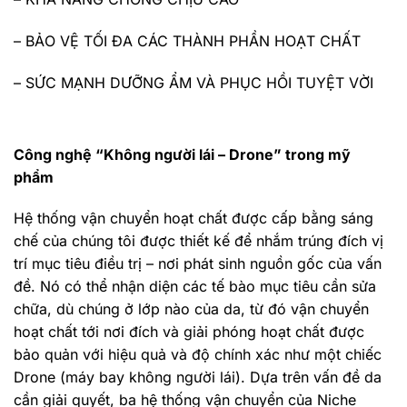
– BẢO VỆ TỐI ĐA CÁC THÀNH PHẦN HOẠT CHẤT
– SỨC MẠNH DƯỠNG ẨM VÀ PHỤC HỒI TUYỆT VỜI
Công nghệ “Không người lái – Drone” trong mỹ
phẩm
Hệ thống vận chuyển hoạt chất được cấp bằng sáng
chế của chúng tôi được thiết kế để nhắm trúng đích vị
trí mục tiêu điều trị – nơi phát sinh nguồn gốc của vấn
đề. Nó có thể nhận diện các tế bào mục tiêu cần sửa
chữa, dù chúng ở lớp nào của da, từ đó vận chuyển
hoạt chất tới nơi đích và giải phóng hoạt chất được
bảo quản với hiệu quả và độ chính xác như một chiếc
Drone (máy bay không người lái). Dựa trên vấn đề da
cần giải quyết, ba hệ thống vận chuyển của Niche