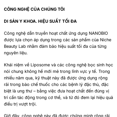
CÔNG NGHỆ CỦA CHÚNG TÔI
DI SẢN Y KHOA. HIỆU SUẤT TỐI ĐA
Công nghệ dẫn truyền hoạt chất ứng dụng NANOBIO
được lựa chọn áp dụng trong các sản phẩm của Niche
Beauty Lab nhằm đảm bảo hiệu suất tối đa của từng
nguyên liệu.
Khái niệm về Liposome và các công nghệ bọc sinh học
nói chung không hề mới mẻ trong lĩnh vực y tế. Trong
nhiều năm qua, kỹ thuật này đã được ứng dụng rộng
rãi trong bào chế thuốc cho các bệnh lý đặc thù, đặc
biệt là ung thư – bằng việc đưa hoạt chất đến đúng vị
trí cần tác động trong cơ thể, và từ đó đem lại hiệu quả
điều trị vượt trội.
Giờ đây, công nghệ này đã được chứng minh rộng rãi