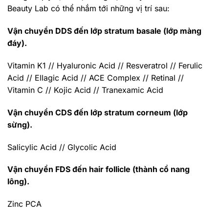
Beauty Lab có thể nhắm tới những vị trí sau:
Vận chuyển DDS đến lớp stratum basale (lớp màng
đáy).
Vitamin K1 // Hyaluronic Acid // Resveratrol // Ferulic
Acid // Ellagic Acid // ACE Complex // Retinal //
Vitamin C // Kojic Acid // Tranexamic Acid
Vận chuyển CDS đến lớp stratum corneum (lớp
sừng).
Salicylic Acid // Glycolic Acid
Vận chuyển FDS đến hair follicle (thành cổ nang
lông).
Zinc PCA