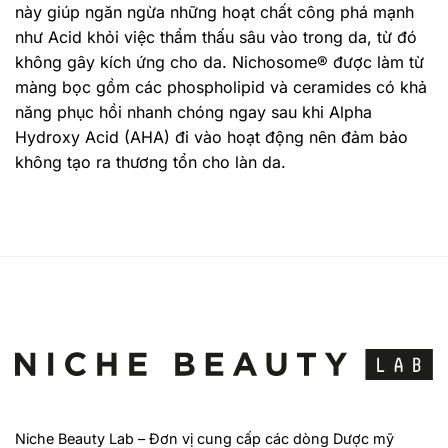
này giúp ngăn ngừa những hoạt chất công phá mạnh
như Acid khỏi việc thẩm thấu sâu vào trong da, từ đó
không gây kích ứng cho da. Nichosome® được làm từ
màng bọc gồm các phospholipid và ceramides có khả
năng phục hồi nhanh chóng ngay sau khi Alpha
Hydroxy Acid (AHA) đi vào hoạt động nên đảm bảo
không tạo ra thương tổn cho làn da.
Niche Beauty Lab – Đơn vị cung cấp các dòng Dược mỹ