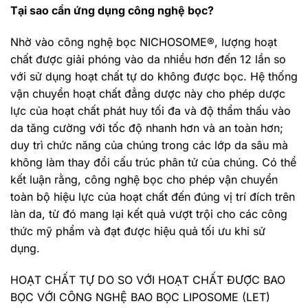
Tại sao cần ứng dụng công nghệ bọc?
Nhờ vào công nghệ bọc NICHOSOME®, lượng hoạt
chất được giải phóng vào da nhiều hơn đến 12 lần so
với sử dụng hoạt chất tự do không được bọc. Hệ thống
vận chuyển hoạt chất đẳng dược này cho phép dược
lực của hoạt chất phát huy tối đa và độ thẩm thấu vào
da tăng cường với tốc độ nhanh hơn và an toàn hơn;
duy trì chức năng của chúng trong các lớp da sâu mà
không làm thay đổi cấu trúc phân tử của chúng. Có thể
kết luận rằng, công nghệ bọc cho phép vận chuyển
toàn bộ hiệu lực của hoạt chất đến đúng vị trí đích trên
làn da, từ đó mang lại kết quả vượt trội cho các công
thức mỹ phẩm và đạt được hiệu quả tối ưu khi sử
dụng.
HOẠT CHẤT TỰ DO SO VỚI HOẠT CHẤT ĐƯỢC BAO
BỌC VỚI CÔNG NGHỆ BAO BỌC LIPOSOME (LET)