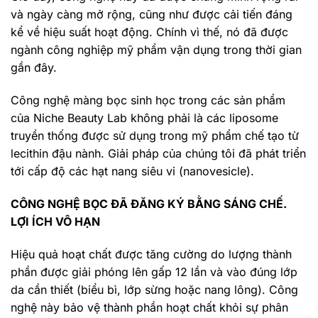
và ngày càng mở rộng, cũng như được cải tiến đáng
kể về hiệu suất hoạt động. Chính vì thế, nó đã được
ngành công nghiệp mỹ phẩm vận dụng trong thời gian
gần đây.
Công nghệ màng bọc sinh học trong các sản phẩm
của Niche Beauty Lab không phải là các liposome
truyền thống được sử dụng trong mỹ phẩm chế tạo từ
lecithin đậu nành. Giải pháp của chúng tôi đã phát triển
tới cấp độ các hạt nang siêu vi (nanovesicle).
CÔNG NGHỆ BỌC ĐÃ ĐĂNG KÝ BẰNG SÁNG CHẾ.
LỢI ÍCH VÔ HẠN
Hiệu quả hoạt chất được tăng cường do lượng thành
phần được giải phóng lên gấp 12 lần và vào đúng lớp
da cần thiết (biểu bì, lớp sừng hoặc nang lông). Công
nghệ này bảo vệ thành phần hoạt chất khỏi sự phân