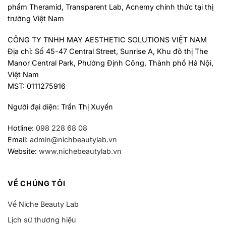
phẩm Theramid, Transparent Lab, Acnemy chính thức tại thị
trường Việt Nam
CÔNG TY TNHH MAY AESTHETIC SOLUTIONS VIỆT NAM
Địa chỉ: Số 45-47 Central Street, Sunrise A, Khu đô thị The
Manor Central Park, Phường Định Công, Thành phố Hà Nội,
Việt Nam
MST: 0111275916
Người đại diện: Trần Thị Xuyến
Hotline:
098 228 68 08
Email:
admin@nichbeautylab.vn
Website:
www.nichebeautylab.vn
VỀ CHÚNG TÔI
Về Niche Beauty Lab
Lịch sử thương hiệu