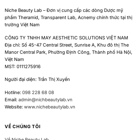
Niche Beauty Lab – Đơn vị cung cấp các dòng Dược mỹ
phẩm Theramid, Transparent Lab, Acnemy chính thức tại thị
trường Việt Nam
CÔNG TY TNHH MAY AESTHETIC SOLUTIONS VIỆT NAM
Địa chỉ: Số 45-47 Central Street, Sunrise A, Khu đô thị The
Manor Central Park, Phường Định Công, Thành phố Hà Nội,
Việt Nam
MST: 0111275916
Người đại diện: Trần Thị Xuyến
Hotline:
098 228 68 08
Email:
admin@nichbeautylab.vn
Website:
www.nichebeautylab.vn
VỀ CHÚNG TÔI
Về Niche Beauty Lab