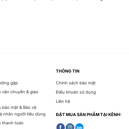
THÔNG TIN
hường gặp
Chính sách bảo mật
 vận chuyển & giao
Điều khoản sử dụng
Liên hệ
 bảo mật & Bảo vệ
cá nhân người tiêu dùng
ĐẶT MUA SẢN PHẨM TẠI KÊNH:
h thanh toán