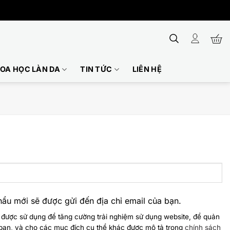
OA HỌC LÀN DA
TIN TỨC
LIÊN HỆ
hẩu mới sẽ được gửi đến địa chỉ email của bạn.
 được sử dụng để tăng cường trải nghiệm sử dụng website, để quản
a bạn, và cho các mục đích cụ thể khác được mô tả trong
chính sách