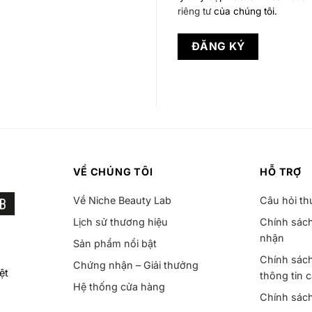
riêng tư
của chúng tôi.
ĐĂNG KÝ
VỀ CHÚNG TÔI
HỖ TRỢ
Về Niche Beauty Lab
Câu hỏi t
Lịch sử thương hiệu
Chính sách
nhận
Sản phẩm nổi bật
Chính sách
Chứng nhận – Giải thưởng
ệt
thông tin 
Hệ thống cửa hàng
Chính sác