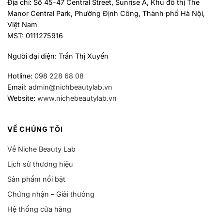
Địa chỉ: Số 45-47 Central Street, Sunrise A, Khu đô thị The
Manor Central Park, Phường Định Công, Thành phố Hà Nội,
Việt Nam
MST: 0111275916
Người đại diện: Trần Thị Xuyến
Hotline:
098 228 68 08
Email:
admin@nichbeautylab.vn
Website:
www.nichebeautylab.vn
VỀ CHÚNG TÔI
Về Niche Beauty Lab
Lịch sử thương hiệu
Sản phẩm nổi bật
Chứng nhận – Giải thưởng
Hệ thống cửa hàng