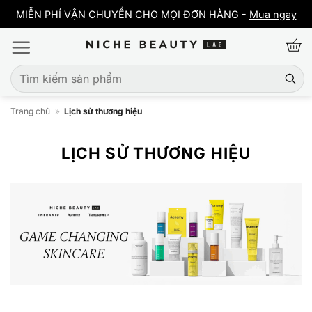
Bỏ
y
MIỄN PHÍ VẬN CHUYỂN CHO MỌI ĐƠN HÀNG -
Mua ngay
qua
nội
dung
Tìm
kiếm:
Trang chủ
»
Lịch sử thương hiệu
LỊCH SỬ THƯƠNG HIỆU