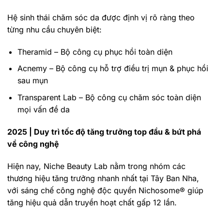
Hệ sinh thái chăm sóc da được định vị rõ ràng theo
từng nhu cầu chuyên biệt:
Theramid – Bộ công cụ phục hồi toàn diện
Acnemy – Bộ công cụ hỗ trợ điều trị mụn & phục hồi
sau mụn
Transparent Lab – Bộ công cụ chăm sóc toàn diện
mọi vấn đề da
2025 | Duy trì tốc độ tăng trưởng top đầu & bứt phá
về công nghệ
Hiện nay, Niche Beauty Lab nằm trong nhóm các
thương hiệu tăng trưởng nhanh nhất tại Tây Ban Nha,
với sáng chế công nghệ độc quyền Nichosome® giúp
tăng hiệu quả dẫn truyền hoạt chất gấp 12 lần.