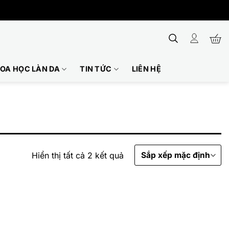
OA HỌC LÀN DA
TIN TỨC
LIÊN HỆ
Hiển thị tất cả 2 kết quả