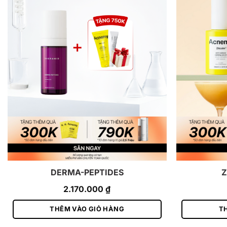
DERMA-PEPTIDES
Z
2.170.000
₫
THÊM VÀO GIỎ HÀNG
T