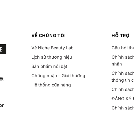
VỀ CHÚNG TÔI
HỖ TRỢ
Về Niche Beauty Lab
Câu hỏi t
Lịch sử thương hiệu
Chính sách
nhận
Sản phẩm nổi bật
Chính sách
Chứng nhận – Giải thưởng
ệt
thông tin 
Hệ thống cửa hàng
Chính sác
ĐĂNG KÝ 
or
Chính sác