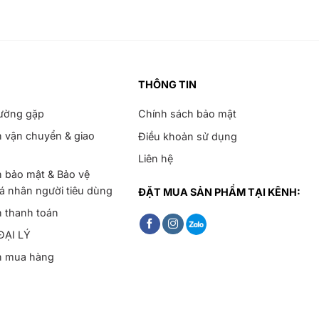
THÔNG TIN
hường gặp
Chính sách bảo mật
 vận chuyển & giao
Điều khoản sử dụng
Liên hệ
 bảo mật & Bảo vệ
cá nhân người tiêu dùng
ĐẶT MUA SẢN PHẨM TẠI KÊNH:
h thanh toán
ĐẠI LÝ
h mua hàng