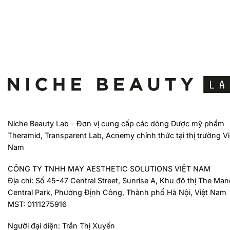
Niche Beauty Lab – Đơn vị cung cấp các dòng Dược mỹ phẩm
Theramid, Transparent Lab, Acnemy chính thức tại thị trường Vi
Nam
CÔNG TY TNHH MAY AESTHETIC SOLUTIONS VIỆT NAM
Địa chỉ: Số 45-47 Central Street, Sunrise A, Khu đô thị The Man
Central Park, Phường Định Công, Thành phố Hà Nội, Việt Nam
MST: 0111275916
Người đại diện: Trần Thị Xuyến