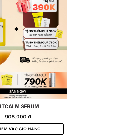
ITCALM SERUM
908.000
₫
HÊM VÀO GIỎ HÀNG