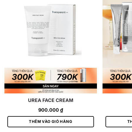
UREA FACE CREAM
900.000
₫
THÊM VÀO GIỎ HÀNG
T