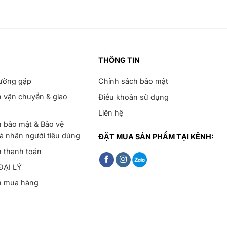
THÔNG TIN
hường gặp
Chính sách bảo mật
 vận chuyển & giao
Điều khoản sử dụng
Liên hệ
 bảo mật & Bảo vệ
cá nhân người tiêu dùng
ĐẶT MUA SẢN PHẨM TẠI KÊNH:
h thanh toán
ĐẠI LÝ
h mua hàng