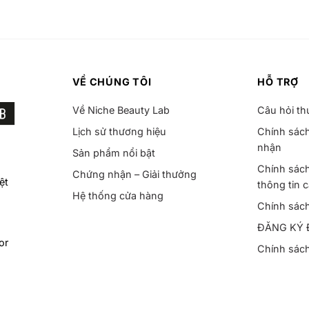
VỀ CHÚNG TÔI
HỖ TRỢ
Về Niche Beauty Lab
Câu hỏi t
Lịch sử thương hiệu
Chính sách
nhận
Sản phẩm nổi bật
Chính sách
Chứng nhận – Giải thưởng
ệt
thông tin 
Hệ thống cửa hàng
Chính sác
ĐĂNG KÝ 
or
Chính sác