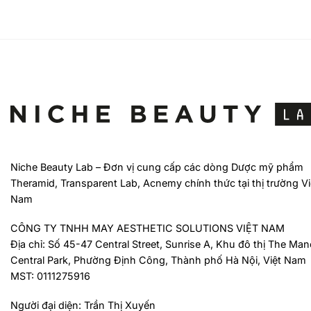
Niche Beauty Lab – Đơn vị cung cấp các dòng Dược mỹ phẩm
Theramid, Transparent Lab, Acnemy chính thức tại thị trường Vi
Nam
CÔNG TY TNHH MAY AESTHETIC SOLUTIONS VIỆT NAM
Địa chỉ: Số 45-47 Central Street, Sunrise A, Khu đô thị The Man
Central Park, Phường Định Công, Thành phố Hà Nội, Việt Nam
MST: 0111275916
Người đại diện: Trần Thị Xuyến