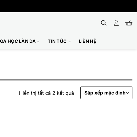
OA HỌC LÀN DA
TIN TỨC
LIÊN HỆ
Hiển thị tất cả 2 kết quả