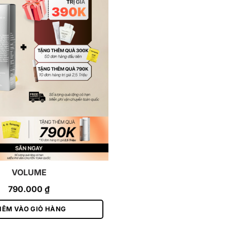
VOLUME
790.000
₫
HÊM VÀO GIỎ HÀNG