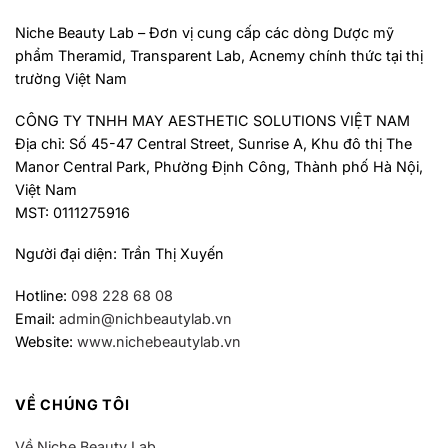
Niche Beauty Lab – Đơn vị cung cấp các dòng Dược mỹ
phẩm Theramid, Transparent Lab, Acnemy chính thức tại thị
trường Việt Nam
CÔNG TY TNHH MAY AESTHETIC SOLUTIONS VIỆT NAM
Địa chỉ: Số 45-47 Central Street, Sunrise A, Khu đô thị The
Manor Central Park, Phường Định Công, Thành phố Hà Nội,
Việt Nam
MST: 0111275916
Người đại diện: Trần Thị Xuyến
Hotline:
098 228 68 08
Email:
admin@nichbeautylab.vn
Website:
www.nichebeautylab.vn
VỀ CHÚNG TÔI
Về Niche Beauty Lab