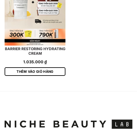
BARRIER RESTORING HYDRATING
CREAM
1.035.000
₫
THÊM VÀO GIỎ HÀNG