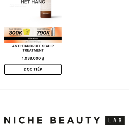
HẾT HÀNG
ANTI-DANDRUFF SCALP
TREATMENT
1.038.000
₫
ĐỌC TIẾP