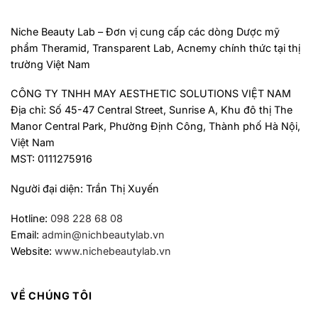
Niche Beauty Lab – Đơn vị cung cấp các dòng Dược mỹ
phẩm Theramid, Transparent Lab, Acnemy chính thức tại thị
trường Việt Nam
CÔNG TY TNHH MAY AESTHETIC SOLUTIONS VIỆT NAM
Địa chỉ: Số 45-47 Central Street, Sunrise A, Khu đô thị The
Manor Central Park, Phường Định Công, Thành phố Hà Nội,
Việt Nam
MST: 0111275916
Người đại diện: Trần Thị Xuyến
Hotline:
098 228 68 08
Email:
admin@nichbeautylab.vn
Website:
www.nichebeautylab.vn
VỀ CHÚNG TÔI