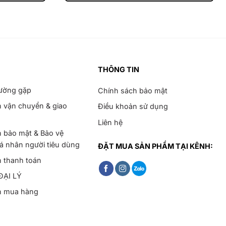
THÔNG TIN
hường gặp
Chính sách bảo mật
 vận chuyển & giao
Điều khoản sử dụng
Liên hệ
 bảo mật & Bảo vệ
cá nhân người tiêu dùng
ĐẶT MUA SẢN PHẨM TẠI KÊNH:
h thanh toán
ĐẠI LÝ
h mua hàng