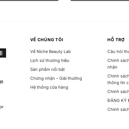
VỀ CHÚNG TÔI
HỖ TRỢ
Về Niche Beauty Lab
Câu hỏi t
Lịch sử thương hiệu
Chính sách
nhận
Sản phẩm nổi bật
Chính sách
Chứng nhận – Giải thưởng
ệt
thông tin 
Hệ thống cửa hàng
Chính sác
ĐĂNG KÝ 
or
Chính sác