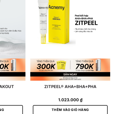
EAKOUT
ZITPEEL® AHA+BHA+PHA
1.023.000
₫
NG
THÊM VÀO GIỎ HÀNG