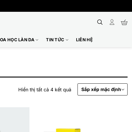
OA HỌC LÀN DA
TIN TỨC
LIÊN HỆ
Hiển thị tất cả 4 kết quả