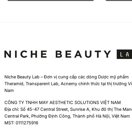
Niche Beauty Lab – Đơn vị cung cấp các dòng Dược mỹ phẩm
Theramid, Transparent Lab, Acnemy chính thức tại thị trường Vi
Nam
CÔNG TY TNHH MAY AESTHETIC SOLUTIONS VIỆT NAM
Địa chỉ: Số 45-47 Central Street, Sunrise A, Khu đô thị The Man
Central Park, Phường Định Công, Thành phố Hà Nội, Việt Nam
MST: 0111275916