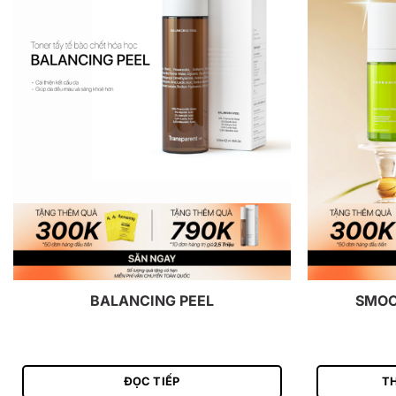
BALANCING PEEL
SMOO
ĐỌC TIẾP
T