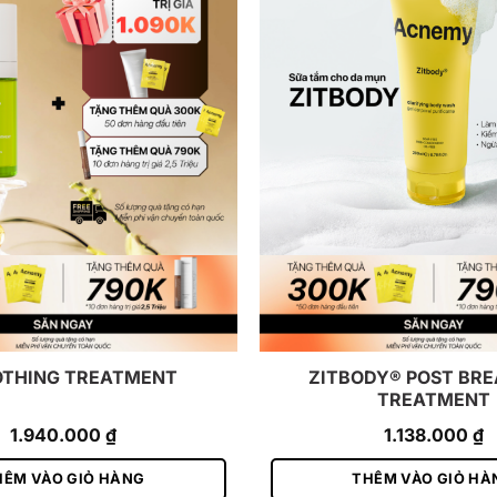
ZITBODY® POST BR
THING TREATMENT
TREATMENT
1.940.000
₫
1.138.000
₫
HÊM VÀO GIỎ HÀNG
THÊM VÀO GIỎ HÀ