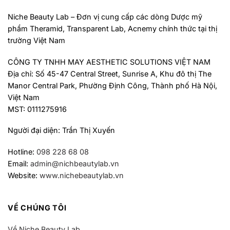
Niche Beauty Lab – Đơn vị cung cấp các dòng Dược mỹ
phẩm Theramid, Transparent Lab, Acnemy chính thức tại thị
trường Việt Nam
CÔNG TY TNHH MAY AESTHETIC SOLUTIONS VIỆT NAM
Địa chỉ: Số 45-47 Central Street, Sunrise A, Khu đô thị The
Manor Central Park, Phường Định Công, Thành phố Hà Nội,
Việt Nam
MST: 0111275916
Người đại diện: Trần Thị Xuyến
Hotline:
098 228 68 08
Email:
admin@nichbeautylab.vn
Website:
www.nichebeautylab.vn
VỀ CHÚNG TÔI
Về Niche Beauty Lab