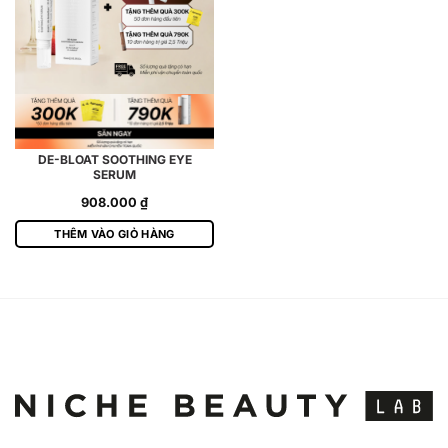
DE-BLOAT SOOTHING EYE
SERUM
908.000
₫
THÊM VÀO GIỎ HÀNG