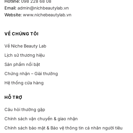
Hotline:
098 228 68 08
Email:
admin@nichbeautylab.vn
Website:
www.nichebeautylab.vn
VỀ CHÚNG TÔI
Về Niche Beauty Lab
Lịch sử thương hiệu
Sản phẩm nổi bật
Chứng nhận – Giải thưởng
Hệ thống cửa hàng
HỖ TRỢ
Câu hỏi thường gặp
Chính sách vận chuyển & giao nhận
Chính sách bảo mật & Bảo vệ thông tin cá nhân người tiêu