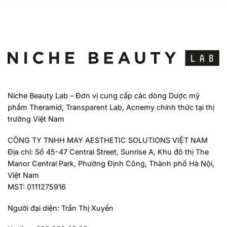
Niche Beauty Lab – Đơn vị cung cấp các dòng Dược mỹ
phẩm Theramid, Transparent Lab, Acnemy chính thức tại thị
trường Việt Nam
CÔNG TY TNHH MAY AESTHETIC SOLUTIONS VIỆT NAM
Địa chỉ: Số 45-47 Central Street, Sunrise A, Khu đô thị The
Manor Central Park, Phường Định Công, Thành phố Hà Nội,
Việt Nam
MST: 0111275916
Người đại diện: Trần Thị Xuyến